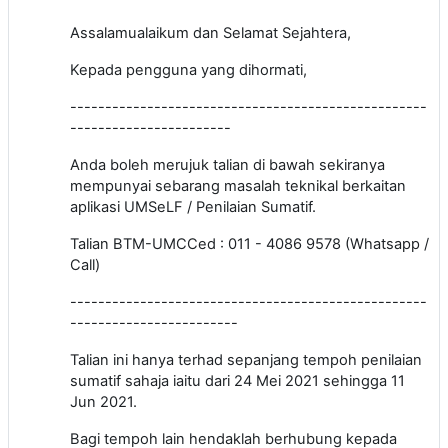
Assalamualaikum dan Selamat Sejahtera,
Kepada pengguna yang dihormati,
---------------------------------------------------
-----------------------
Anda boleh merujuk talian di bawah
sekiranya
mempunyai
sebarang masalah teknikal
berkaitan
aplikasi UMSeLF / Penilaian Sumatif.
Talian BTM-UMCCed : 011 - 4086 9578 (Whatsapp /
Call)
---------------------------------------------------
------------------------
Talian ini hanya terhad sepanjang tempoh penilaian
sumatif sahaja iaitu dari 24 Mei 2021 sehingga 11
Jun 2021.
Bagi tempoh lain hendaklah berhubung kepada