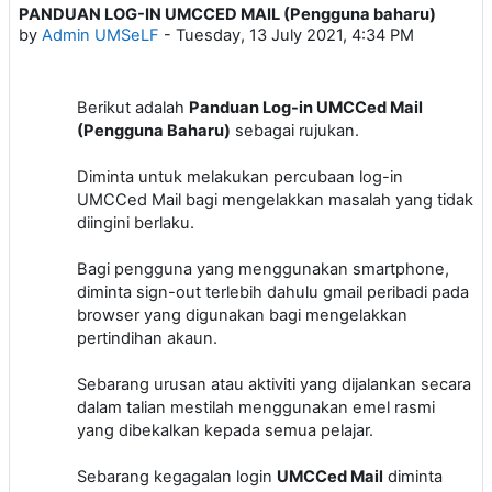
PANDUAN LOG-IN UMCCED MAIL (Pengguna baharu)
Number of replies: 0
by
Admin UMSeLF
-
Tuesday, 13 July 2021, 4:34 PM
Berikut adalah
Panduan Log-in UMCCed Mail
(Pengguna Baharu)
sebagai rujukan.
Diminta untuk melakukan percubaan log-in
UMCCed Mail bagi mengelakkan masalah yang tidak
diingini berlaku.
Bagi pengguna yang menggunakan smartphone,
diminta
sign-out
terlebih dahulu gmail peribadi pada
browser yang digunakan bagi mengelakkan
pertindihan akaun.
Sebarang urusan atau aktiviti yang dijalankan secara
dalam talian mestilah menggunakan emel rasmi
yang dibekalkan kepada semua pelajar.
Sebarang kegagalan login
UMCCed Mail
diminta